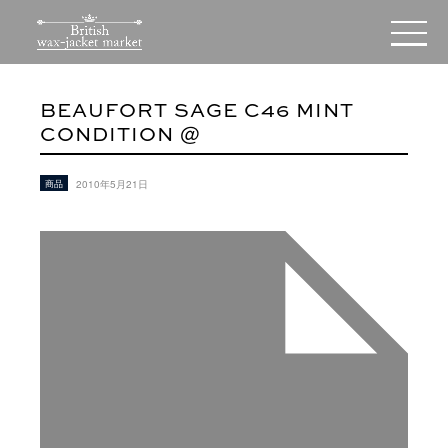
BEAUFORT SAGE C46 MINT
CONDITION @
商品
2010年5月21日