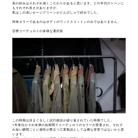
色の好みはそれぞれ強くこだわりがあると思います。どの年代のトーンに
もそれぞれ良さがありますが、
私はこの淡いセージグリーンがどんぴしゃで好みでした。
特殊カラーであるのはボディのワックスコットンのみではありません。
②襟コーデュロイの多様な選択肢
この時期は目まぐるしく試行錯誤が繰り返されていた時期でした。
1年単位かそれ未満の短期間でコーデュロイのカラーが変更され、それぞ
れ短い瞬間ごとに個性が際立つ工業製品としては稀な背景ではないかと思
います。