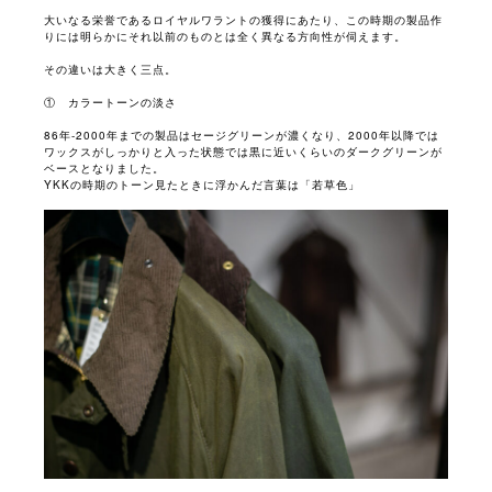
大いなる栄誉であるロイヤルワラントの獲得にあたり、この時期の製品作
りには明らかにそれ以前のものとは全く異なる方向性が伺えます。
その違いは大きく三点。
① カラートーンの淡さ
86年-2000年までの製品はセージグリーンが濃くなり、2000年以降では
ワックスがしっかりと入った状態では黒に近いくらいのダークグリーンが
ベースとなりました。
YKKの時期のトーン見たときに浮かんだ言葉は「若草色」