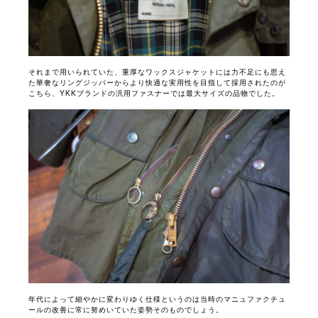
それまで用いられていた、重厚なワックスジャケットには力不足にも思え
た華奢なリングジッパーからより快適な実用性を目指して採用されたのが
こちら、YKKブランドの汎用ファスナーでは最大サイズの品物でした。
年代によって細やかに変わりゆく仕様というのは当時のマニュファクチュ
ールの改善に常に努めいていた姿勢そのものでしょう。