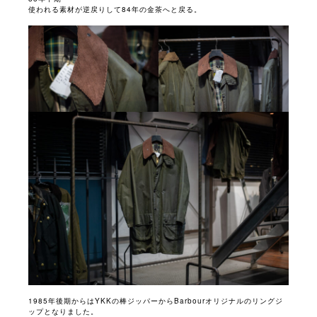
使われる素材が逆戻りして84年の金茶へと戻る。
1985年後期からはYKKの棒ジッパーからBarbourオリジナルのリングジ
ップとなりました。