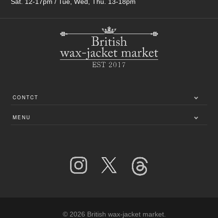
Sat. 12-17pm / Tue, Wed, Thu. 13-18pm
CONTCT
〒249-0005
MENU
神奈川県逗子市桜山3-1-5
利用規約
お問い合わせ
特定商取引法に基づく表記
プライバシーポリシー
ご返品について
© 2026 British wax-jacket market.