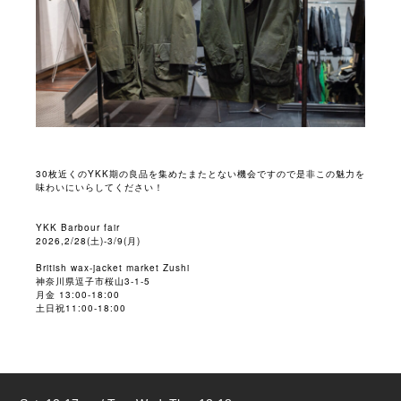
30枚近くのYKK期の良品を集めたまたとない機会ですので是非この魅力を
味わいにいらしてください！
YKK Barbour fair
2026,2/28(土)-3/9(月)
British wax-jacket market Zushi
神奈川県逗子市桜山3-1-5
月金 13:00-18:00
土日祝11:00-18:00