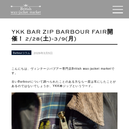
YKK BAR ZIP BARBOUR FAIR開
催！ 2/28(土)-3/9(月)
Barbourコラム
2026年3月5日
こんにちは、ヴィンテージバブアー専門店British wax-jacket marketで
す。
古いBarbourについて調べられたことのある方なら一度は耳にしたことが
あるのではないでしょうか、YKK棒ジップというワード。