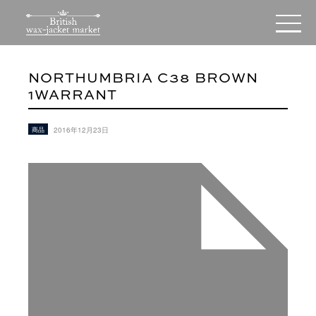
NORTHUMBRIA C38 BROWN
1WARRANT
商品
2016年12月23日