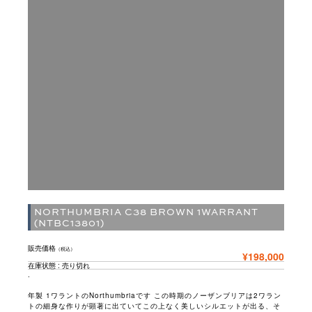
NORTHUMBRIA C38 BROWN 1WARRANT
(NTBC13801)
販売価格
（税込）
¥198,000
在庫状態 : 売り切れ
.
年製 1ワラントのNorthumbriaです この時期のノーザンブリアは2ワラン
トの細身な作りが顕著に出ていてこの上なく美しいシルエットが出る、そ