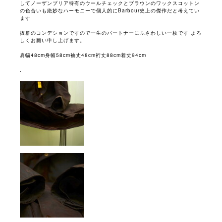
してノーザンブリア特有のウールチェックとブラウンのワックスコットン
の色合いも絶妙なハーモニーで個人的にBarbour史上の傑作だと考えてい
ます
抜群のコンデションですので一生のパートナーにふさわしい一枚です よろ
しくお願い申し上げます。
肩幅48cm身幅58cm袖丈48cm裄丈88cm着丈94cm
.