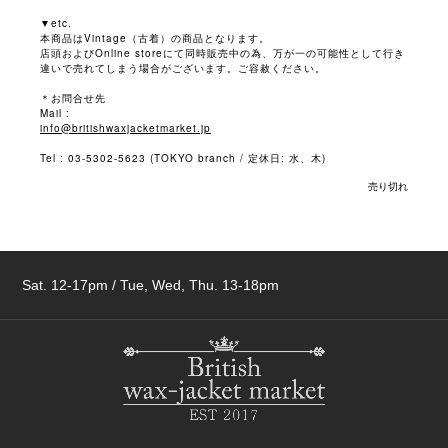
▼etc.
本商品はVintage（古着）の商品となります。
店頭およびOnline storeにて同時販売中の為、万が一の可能性として行き
違いで売れてしまう場合がございます。ご容赦ください。
＊お問合せ先
Mail :
info@britishwaxjacketmarket.jp
Tel : 03-5302-5623 (TOKYO branch / 定休日: 水、木)
売り切れ
Sat. 12-17pm / Tue, Wed, Thu. 13-18pm