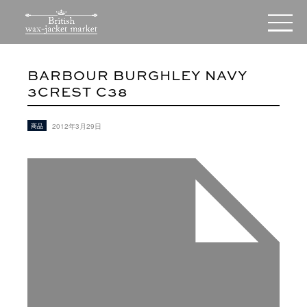
BARBOUR BURGHLEY NAVY
3CREST C38
商品
2012年3月29日