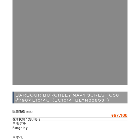
BARBOUR BURGHLEY NAVY 3CREST C38
@1987 E1014C (EC1014_BLYN33803_)
販売価格
（税込）
¥67,100
在庫状態 : 売り切れ
▼モデル
Burghley
▼年代