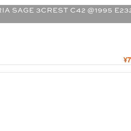
A SAGE 3CREST C42 @1995 E23
¥7