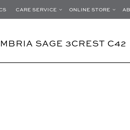
CS
CARE SERVICE
ONLINE STORE
AB
BRIA SAGE 3CREST C42