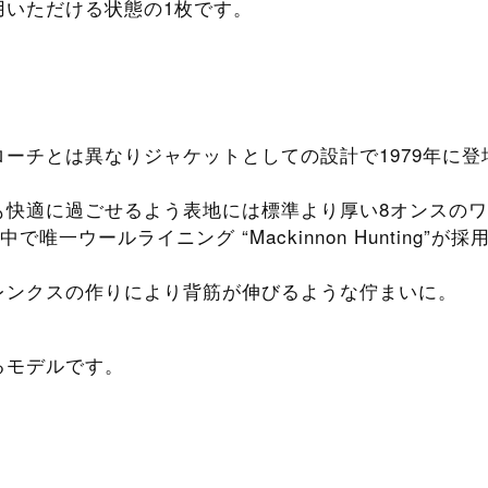
用いただける状態の1枚です。
ーチとは異なりジャケットとしての設計で1979年に登
も快適に過ごせるよう表地には標準より厚い8オンスの
唯一ウールライニング “Mackinnon Hunting”が採
レンクスの作りにより背筋が伸びるような佇まいに。
るモデルです。