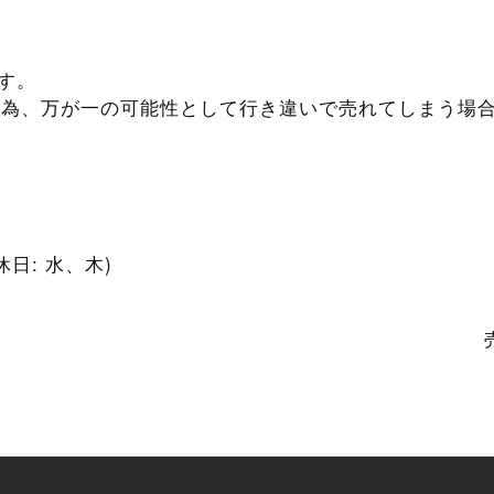
ます。
販売中の為、万が一の可能性として行き違いで売れてしまう場
/ 定休日: 水、木)