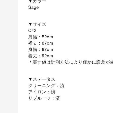
▼カラー
Sage
▼サイズ
C42
肩幅：52cm
裄丈 : 87cm
身幅 : 67cm
着丈 : 92cm
＊実寸値は計測方法により僅かに誤差が
▼ステータス
クリーニング : 済
アイロン : 済
リプルーフ : 済