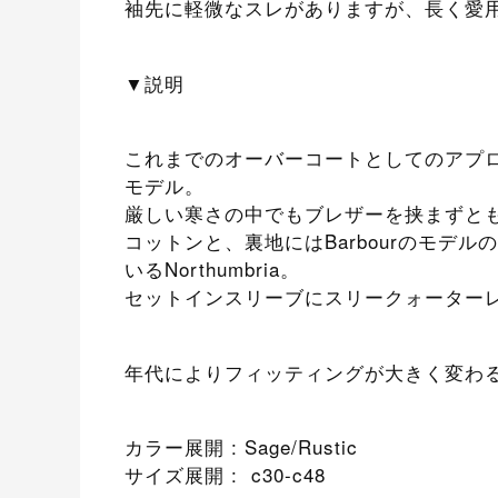
袖先に軽微なスレがありますが、長く愛
▼説明
これまでのオーバーコートとしてのアプロ
モデル。
厳しい寒さの中でもブレザーを挟まずと
コットンと、裏地にはBarbourのモデルの中で
いるNorthumbria。
セットインスリーブにスリークォーター
年代によりフィッティングが大きく変わ
カラー展開 : Sage/Rustic
サイズ展開 : c30-c48