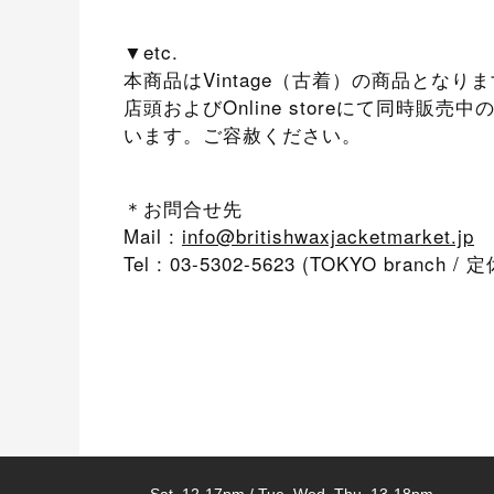
▼etc.
本商品はVintage（古着）の商品となり
店頭およびOnline storeにて同時
います。ご容赦ください。
＊お問合せ先
Mail :
info@britishwaxjacketmarket.jp
Tel : 03-5302-5623 (TOKYO branch 
Sat. 12-17pm / Tue, Wed, Thu. 13-18pm