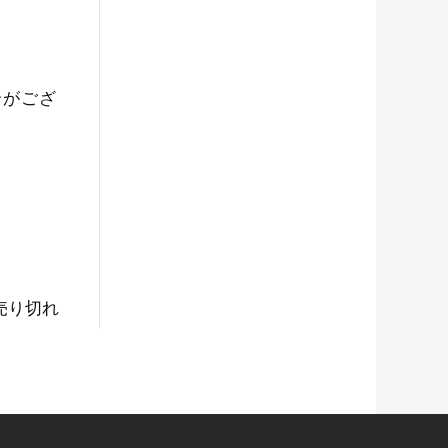
合がござ
売り切れ