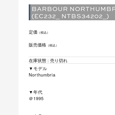
BARBOUR NORTHUMBRI
(EC232_ NTBS34202_)
定価
（税込）
販売価格
（税込）
在庫状態 : 売り切れ
▼モデル
Northumbria
▼年代
＠1995