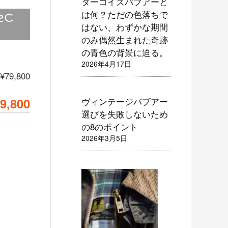
ターコイズバブアーと
は何？ただの色落ちで
2C
はない、わずかな期間
のみ偶然生まれた奇跡
の青色の背景に迫る。
2026年4月17日
¥79,800
9,800
ヴィンテージバブアー
選びを失敗しないため
の8のポイント
2026年3月5日