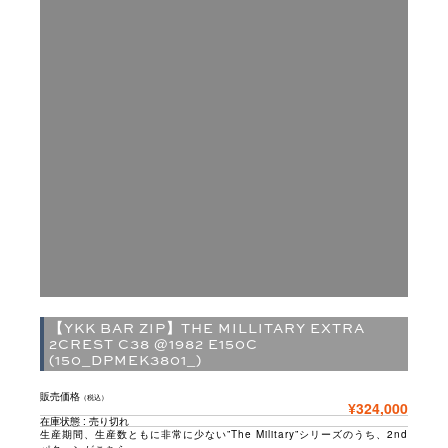
【YKK BAR ZIP】THE MILLITARY EXTRA
2CREST C38 @1982 E150C
(150_DPMEK3801_)
販売価格
（税込）
¥324,000
在庫状態 : 売り切れ
生産期間、生産数ともに非常に少ない”The Military”シリーズのうち、2nd